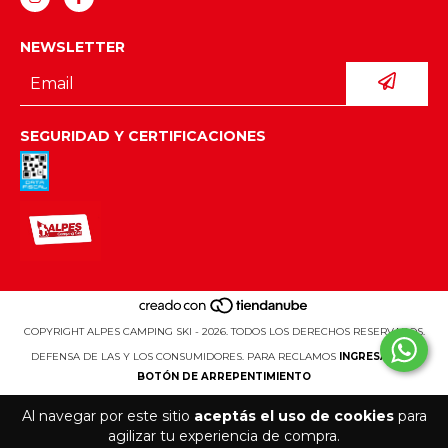
NEWSLETTER
SEGURIDAD Y CERTIFICACIONES
COPYRIGHT ALPES CAMPING SKI - 2026. TODOS LOS DERECHOS RESERVADOS.
DEFENSA DE LAS Y LOS CONSUMIDORES. PARA RECLAMOS
INGRESÁ ACÁ.
BOTÓN DE ARREPENTIMIENTO
Al navegar por este sitio
aceptás el uso de cookies
para
agilizar tu experiencia de compra.