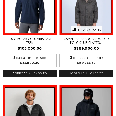
ENVÍO GRATIS
BUZO POLAR COLUMBIA FAST
CAMPERA CAZADORA OXFORD
TREK
POLO CLUB CLAYTO...
$105.000,00
$269.900,00
3
cuotas sin interés de
3
cuotas sin interés de
$35.000,00
$89.966,67
AGREGAR AL CARRITO
AGREGAR AL CARRITO