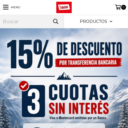
MENÚ
0
PRODUCTOS