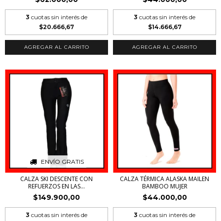
3
cuotas sin interés de
3
cuotas sin interés de
$20.666,67
$14.666,67
AGREGAR AL CARRITO
AGREGAR AL CARRITO
ENVÍO GRATIS
CALZA SKI DESCENTE CON
CALZA TÉRMICA ALASKA MAILEN
REFUERZOS EN LAS...
BAMBOO MUJER
$149.900,00
$44.000,00
3
cuotas sin interés de
3
cuotas sin interés de