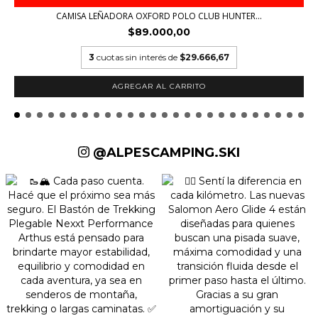
CAMISA LEÑADORA OXFORD POLO CLUB HUNTER...
$89.000,00
3
cuotas sin interés de
$29.666,67
AGREGAR AL CARRITO
@ALPESCAMPING.SKI