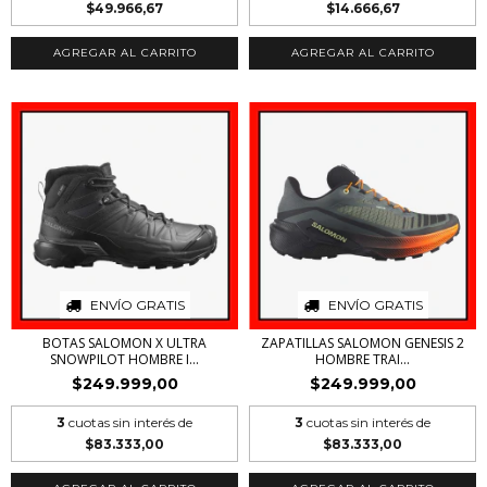
$49.966,67
$14.666,67
AGREGAR AL CARRITO
AGREGAR AL CARRITO
ENVÍO GRATIS
ENVÍO GRATIS
BOTAS SALOMON X ULTRA
ZAPATILLAS SALOMON GENESIS 2
SNOWPILOT HOMBRE I...
HOMBRE TRAI...
$249.999,00
$249.999,00
3
cuotas sin interés de
3
cuotas sin interés de
$83.333,00
$83.333,00