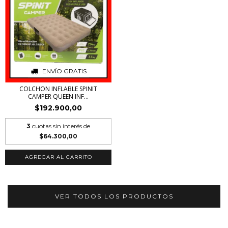
ENVÍO GRATIS
COLCHON INFLABLE SPINIT
CAMPER QUEEN INF...
$192.900,00
3
cuotas sin interés de
$64.300,00
AGREGAR AL CARRITO
VER TODOS LOS PRODUCTOS