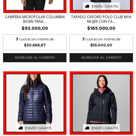
ENVÍO GRATIS
CAMPERA MICROPOLAR COLUMBIA
TAPADO OXFORD POLO CLUB MYA
BASIN TRAIL...
MUJER CON CA...
$92.000,00
$165.000,00
3
cuotas sin interés de
3
cuotas sin interés de
$30.666,67
$55.000,00
AGREGAR AL CARRITO
AGREGAR AL CARRITO
ENVÍO GRATIS
ENVÍO GRATIS