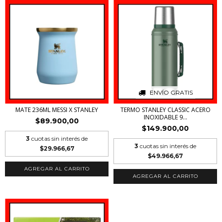
ENVÍO GRATIS
MATE 236ML MESSI X STANLEY
TERMO STANLEY CLASSIC ACERO
INOXIDABLE 9...
$89.900,00
$149.900,00
3
cuotas sin interés de
3
cuotas sin interés de
$29.966,67
$49.966,67
AGREGAR AL CARRITO
AGREGAR AL CARRITO