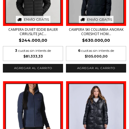
ENVÍO GRATIS
ENVÍO GRATIS
CAMPERA DUVET EDDIE BAUER
CAMPERA SKI COLUMBIA ANORAK
CIRRUSLITE JAC...
CORESHOT HOM...
$244.000,00
$630.000,00
3
cuotas sin interés de
6
cuotas sin interés de
$81.333,33
$105.000,00
AGREGAR AL CARRITO
AGREGAR AL CARRITO