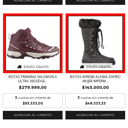
AGREGAR AL CARRITO
AGREGAR AL CARRITO
ENVÍO GRATIS
ENVÍO GRATIS
BOTAS TREKKING SALOMON X
BOTAS APRESKI ALASKA ZAFIRO
ULTRA 360 EDGE...
MUJER IMPERM...
$279.999,00
$145.000,00
3
cuotas sin interés de
3
cuotas sin interés de
$93.333,00
$48.333,33
AGREGAR AL CARRITO
AGREGAR AL CARRITO