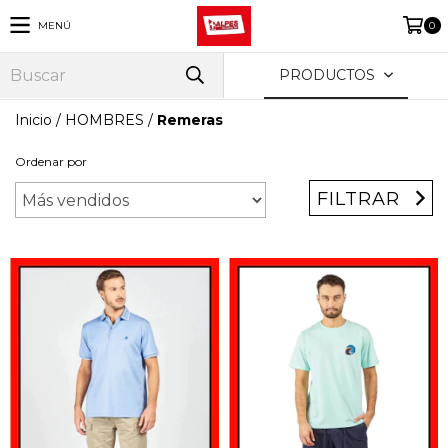
MENÚ
0
PRODUCTOS
Inicio
/
HOMBRES
/
Remeras
Ordenar por
FILTRAR