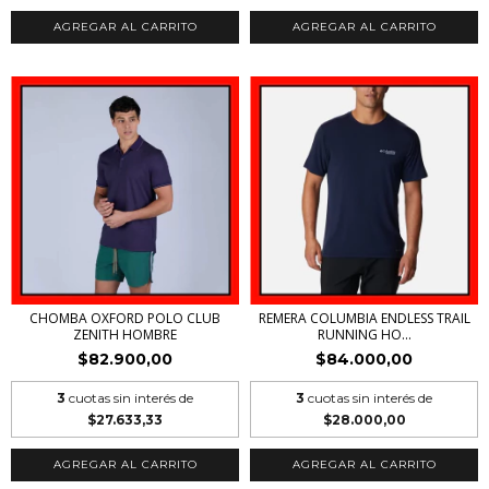
AGREGAR AL CARRITO
AGREGAR AL CARRITO
CHOMBA OXFORD POLO CLUB
REMERA COLUMBIA ENDLESS TRAIL
ZENITH HOMBRE
RUNNING HO...
$82.900,00
$84.000,00
3
cuotas sin interés de
3
cuotas sin interés de
$27.633,33
$28.000,00
AGREGAR AL CARRITO
AGREGAR AL CARRITO