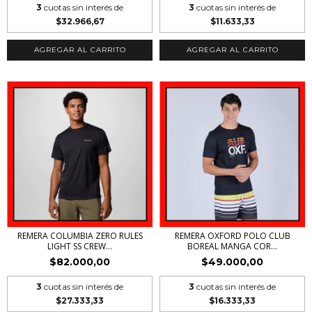
3
cuotas sin interés de
3
cuotas sin interés de
$32.966,67
$11.633,33
AGREGAR AL CARRITO
AGREGAR AL CARRITO
REMERA COLUMBIA ZERO RULES
REMERA OXFORD POLO CLUB
LIGHT SS CREW...
BOREAL MANGA COR...
$82.000,00
$49.000,00
3
cuotas sin interés de
3
cuotas sin interés de
$27.333,33
$16.333,33