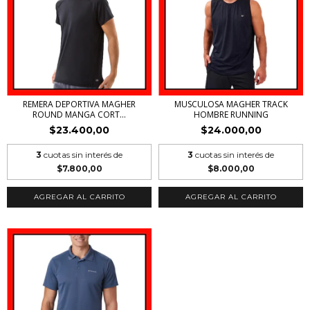
REMERA DEPORTIVA MAGHER
MUSCULOSA MAGHER TRACK
ROUND MANGA CORT...
HOMBRE RUNNING
$23.400,00
$24.000,00
3
cuotas sin interés de
3
cuotas sin interés de
$7.800,00
$8.000,00
AGREGAR AL CARRITO
AGREGAR AL CARRITO