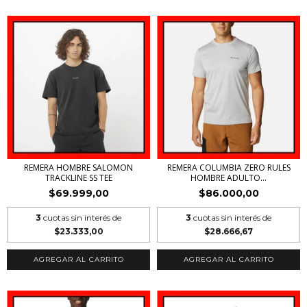
REMERA HOMBRE SALOMON
REMERA COLUMBIA ZERO RULES
TRACKLINE SS TEE
HOMBRE ADULTO...
$69.999,00
$86.000,00
3
cuotas sin interés de
3
cuotas sin interés de
$23.333,00
$28.666,67
AGREGAR AL CARRITO
AGREGAR AL CARRITO