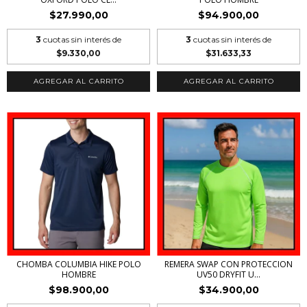
$27.990,00
$94.900,00
3
cuotas sin interés de
3
cuotas sin interés de
$9.330,00
$31.633,33
AGREGAR AL CARRITO
AGREGAR AL CARRITO
CHOMBA COLUMBIA HIKE POLO
REMERA SWAP CON PROTECCION
HOMBRE
UV50 DRYFIT U...
$98.900,00
$34.900,00