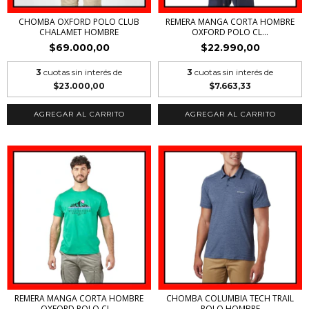
CHOMBA OXFORD POLO CLUB
REMERA MANGA CORTA HOMBRE
CHALAMET HOMBRE
OXFORD POLO CL...
$69.000,00
$22.990,00
3
cuotas sin interés de
3
cuotas sin interés de
$23.000,00
$7.663,33
AGREGAR AL CARRITO
AGREGAR AL CARRITO
REMERA MANGA CORTA HOMBRE
CHOMBA COLUMBIA TECH TRAIL
OXFORD POLO CL...
POLO HOMBRE