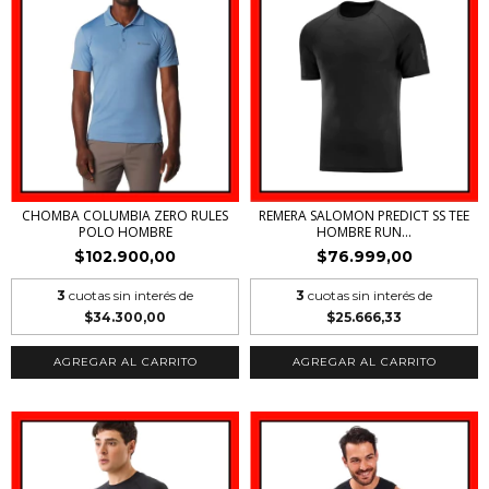
CHOMBA COLUMBIA ZERO RULES
REMERA SALOMON PREDICT SS TEE
POLO HOMBRE
HOMBRE RUN...
$102.900,00
$76.999,00
3
cuotas sin interés de
3
cuotas sin interés de
$34.300,00
$25.666,33
AGREGAR AL CARRITO
AGREGAR AL CARRITO