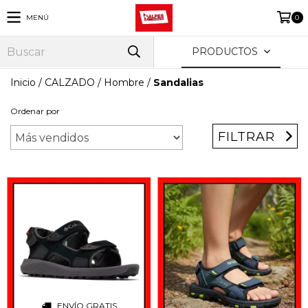
MENÚ
0
PRODUCTOS
Inicio
/
CALZADO
/
Hombre
/
Sandalias
Ordenar por
FILTRAR
ENVÍO GRATIS