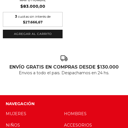
$83.000,00
3
cuotas sin interés de
$27.666,67
AGREGAR AL CARRITO
ENVÍO GRATIS EN COMPRAS DESDE $130.000
Envios a todo el pais. Despachamos en 24 hs.
NAVEGACIÓN
MUJERES
HOMBRES
NIÑOS
ACCESORIOS