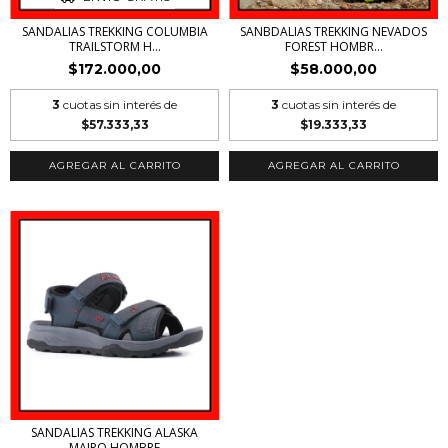
SANDALIAS TREKKING COLUMBIA
SANBDALIAS TREKKING NEVADOS
TRAILSTORM H...
FOREST HOMBR...
$172.000,00
$58.000,00
3
cuotas sin interés de
3
cuotas sin interés de
$57.333,33
$19.333,33
AGREGAR AL CARRITO
AGREGAR AL CARRITO
SANDALIAS TREKKING ALASKA
MAIPO HOMBRE