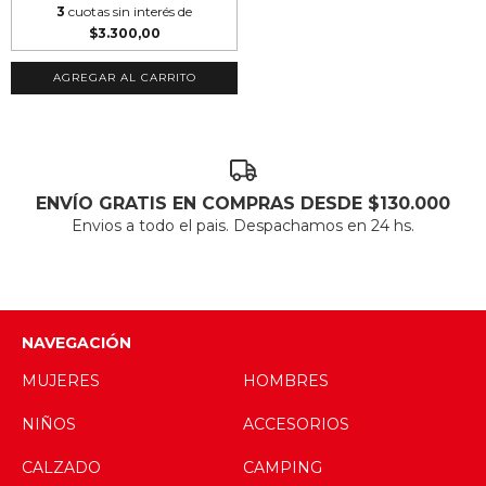
3
cuotas sin interés de
$3.300,00
AGREGAR AL CARRITO
ENVÍO GRATIS EN COMPRAS DESDE $130.000
Envios a todo el pais. Despachamos en 24 hs.
NAVEGACIÓN
MUJERES
HOMBRES
NIÑOS
ACCESORIOS
CALZADO
CAMPING