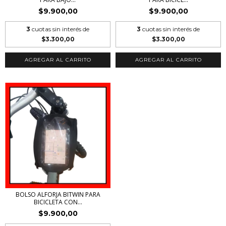
$9.900,00
$9.900,00
3
cuotas sin interés de
3
cuotas sin interés de
$3.300,00
$3.300,00
AGREGAR AL CARRITO
AGREGAR AL CARRITO
BOLSO ALFORJA BITWIN PARA
BICICLETA CON...
$9.900,00