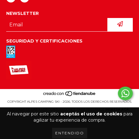
NEWSLETTER
SEGURIDAD Y CERTIFICACIONES
COPYRIGHT ALPES CAMPING SKI - 2026. TODOS LOS DERECHOS RESERVADOS.
DEFENSA DE LAS Y LOS CONSUMIDORES. PARA RECLAMOS
INGRESÁ ACÁ.
Al navegar por este sitio
aceptás el uso de cookies
para
BOTÓN DE ARREPENTIMIENTO
agilizar tu experiencia de compra.
ENTENDIDO