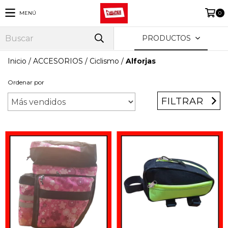
MENÚ
0
PRODUCTOS
Inicio
/
ACCESORIOS
/
Ciclismo
/
Alforjas
Ordenar por
FILTRAR