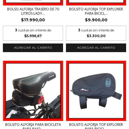
BOLSO ALFORJA TRASERO DE 70
BOLSITO ALFORJA TOP EXPLORER
LITROS LADY...
PARA BICICL...
$17.990,00
$9.900,00
3
cuotas sin interés de
3
cuotas sin interés de
$5.996,67
$3.300,00
AGREGAR AL CARRITO
AGREGAR AL CARRITO
BOLSITO ALFORJA PARA BICICLETA
BOLSITO ALFORJA TOP EXPLORER
PARA BAJO...
PARA BICICL...