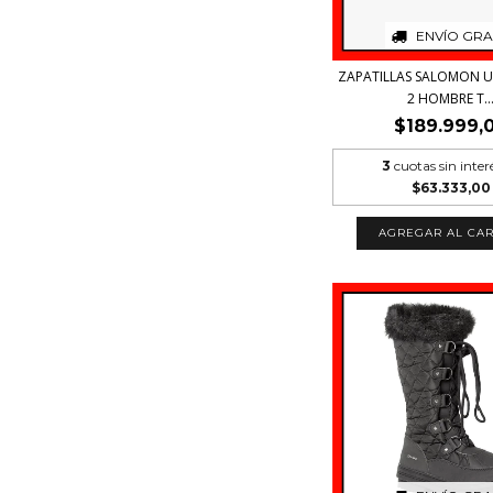
ENVÍO GRA
ZAPATILLAS SALOMON 
2 HOMBRE T..
$189.999,
3
cuotas sin inter
$63.333,00
AGREGAR AL CAR