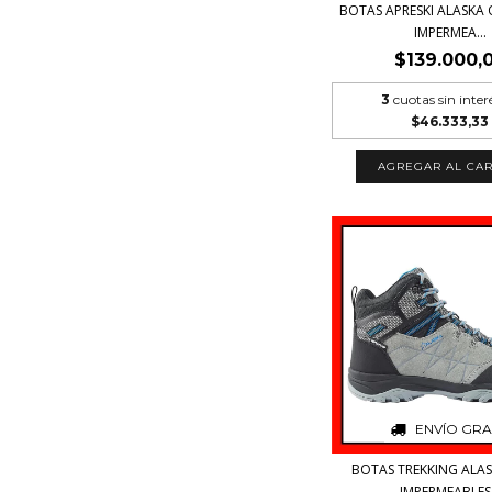
BOTAS APRESKI ALASKA 
IMPERMEA...
$139.000,
3
cuotas sin inter
$46.333,33
AGREGAR AL CAR
ENVÍO GRA
BOTAS TREKKING ALA
IMPERMEABLES.