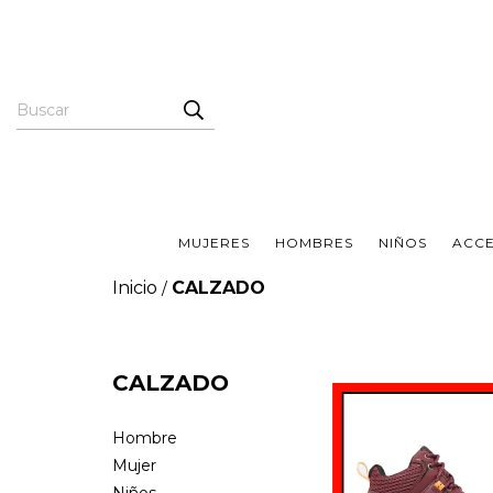
MUJERES
HOMBRES
NIÑOS
ACC
Inicio
CALZADO
/
CALZADO
Hombre
Mujer