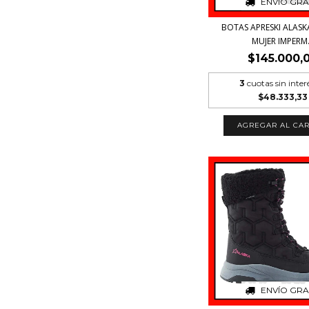
ENVÍO GRA
BOTAS APRESKI ALASK
MUJER IMPERM.
$145.000,
3
cuotas sin inter
$48.333,33
AGREGAR AL CAR
ENVÍO GRA