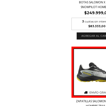
BOTAS SALOMON X
SNOWPILOT HOMBRE
$249.999,
3
cuotas sin inter
$83.333,00
AGREGAR AL CAR
ENVÍO GRA
ZAPATILLAS SALOMON
HOMBRE TRAIL.