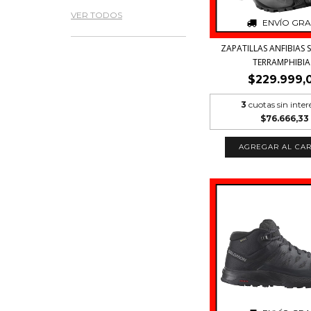
VER TODOS
ENVÍO GRA
ZAPATILLAS ANFIBIAS
TERRAMPHIBIA.
$229.999,
3
cuotas sin inter
$76.666,33
AGREGAR AL CAR