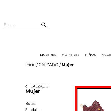
MUJERES
HOMBRES
NIÑOS
ACC
Inicio
CALZADO
Mujer
/
/
CALZADO
Mujer
Botas
Sandalias