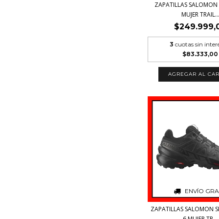
ZAPATILLAS SALOMON 
MUJER TRAIL..
$249.999,
3
cuotas sin inter
$83.333,00
AGREGAR AL CAR
ENVÍO GRA
ZAPATILLAS SALOMON 
6 MUJER TR...