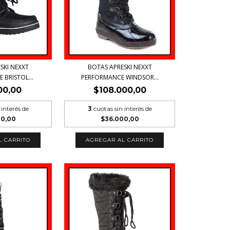
SKI NEXXT
BOTAS APRESKI NEXXT
BRISTOL...
PERFORMANCE WINDSOR...
00,00
$108.000,00
 interés de
3
cuotas sin interés de
00,00
$36.000,00
L CARRITO
AGREGAR AL CARRITO