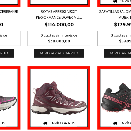
ENVÍO
ICEBREAKER
BOTAS APRESKI NEXXT
ZAPATILLAS SALO
PERFORMANCE DOVER MU...
MUJER T
00
$114.000,00
$179.9
és de
3
cuotas sin interés de
3
cuotas sin
$38.000,00
$59.9
RITO
AGREGAR AL CARRITO
AGREGAR A
TIS
ENVÍO GRATIS
ENVÍO