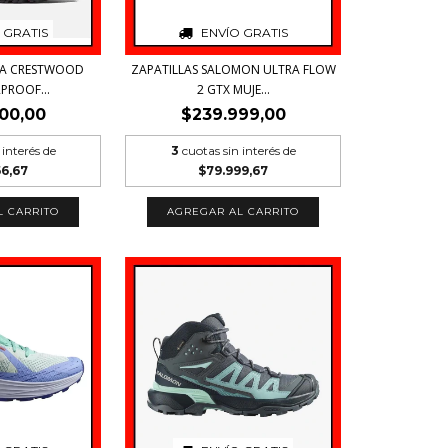
 GRATIS
ENVÍO GRATIS
IA CRESTWOOD
ZAPATILLAS SALOMON ULTRA FLOW
PROOF...
2 GTX MUJE...
00,00
$239.999,00
 interés de
3
cuotas sin interés de
66,67
$79.999,67
L CARRITO
AGREGAR AL CARRITO