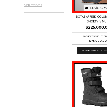
VER TODOS
ENVÍO GRA
BOTAS APRESKI COLUM
SHORTY IV MU.
$225.000,
3
cuotas sin inter
$75.000,00
AGREGAR AL CAR