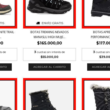
TIS
ENVÍO GRATIS
ITE TRAIL
BOTAS TREKKING NEVADOS
BOTAS APRE
.
MANASLU HIGH MUJE...
PERFORMANCE 
00
$165.000,00
$117.0
és de
3
cuotas sin interés de
3
cuotas sin
$55.000,00
$39.0
RITO
AGREGAR AL CARRITO
AGREGAR A