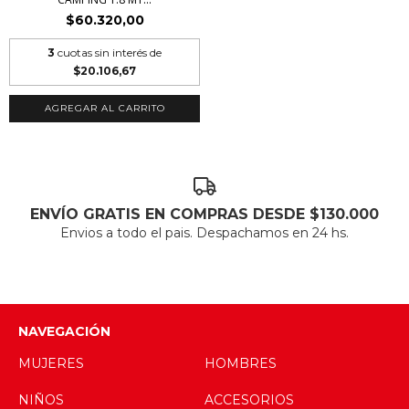
$60.320,00
3
cuotas sin interés de
$20.106,67
AGREGAR AL CARRITO
ENVÍO GRATIS EN COMPRAS DESDE $130.000
Envios a todo el pais. Despachamos en 24 hs.
NAVEGACIÓN
MUJERES
HOMBRES
NIÑOS
ACCESORIOS