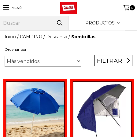
MENÚ
0
PRODUCTOS
Inicio
/
CAMPING
/
Descanso
/
Sombrillas
Ordenar por
FILTRAR