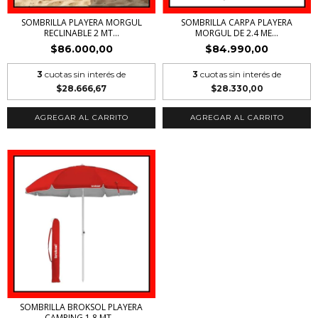
SOMBRILLA PLAYERA MORGUL
SOMBRILLA CARPA PLAYERA
RECLINABLE 2 MT...
MORGUL DE 2.4 ME...
$86.000,00
$84.990,00
3
cuotas sin interés de
3
cuotas sin interés de
$28.666,67
$28.330,00
AGREGAR AL CARRITO
AGREGAR AL CARRITO
SOMBRILLA BROKSOL PLAYERA
CAMPING 1.8 MT...