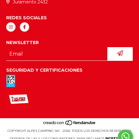
Juramento 2432
REDES SOCIALES
NEWSLETTER
SEGURIDAD Y CERTIFICACIONES
COPYRIGHT ALPES CAMPING SKI - 2026. TODOS LOS DERECHOS RESERVADOS.
DEFENSA DE LAS Y LOS CONSUMIDORES. PARA RECLAMOS
INGRESÁ ACÁ.