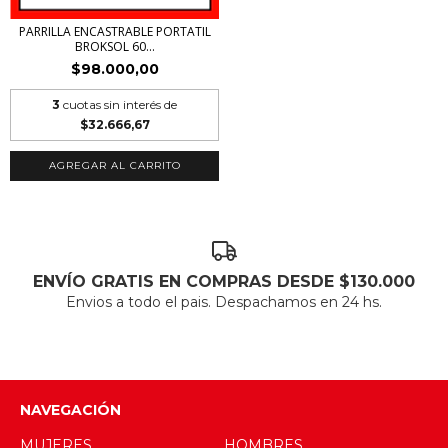
PARRILLA ENCASTRABLE PORTATIL
BROKSOL 60...
$98.000,00
3
cuotas sin interés de
$32.666,67
AGREGAR AL CARRITO
ENVÍO GRATIS EN COMPRAS DESDE $130.000
Envios a todo el pais. Despachamos en 24 hs.
NAVEGACIÓN
MUJERES
HOMBRES