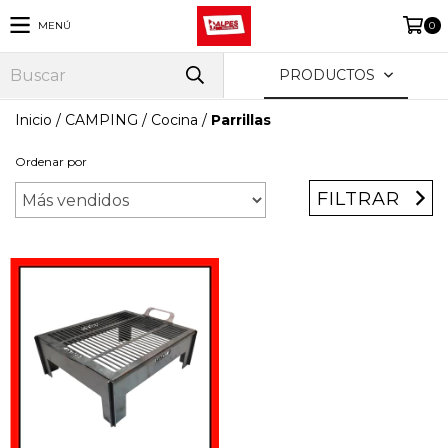
MENÚ
0
PRODUCTOS
Inicio
/
CAMPING
/
Cocina
/
Parrillas
Ordenar por
FILTRAR