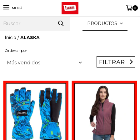
MENÚ
0
PRODUCTOS
Inicio
/
ALASKA
Ordenar por
FILTRAR