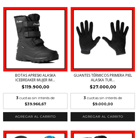
BOTAS APRESKI ALASKA
GUANTES TÉRMICOS PRIMERA PIEL
ICEBREAKER MUJER IM...
ALASKA TUR...
$119.900,00
$27.000,00
3
cuotas sin interés de
3
cuotas sin interés de
$39.966,67
$9.000,00
AGREGAR AL CARRITO
AGREGAR AL CARRITO