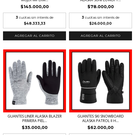
$145.000,00
$78.000,00
3
cuotas sin interés de
3
cuotas sin interés de
$48.333,33
$26.000,00
AGREGAR AL CARRITO
AGREGAR AL CARRITO
GUANTES LINER ALASKA BLAZER
GUANTES SKI SNOWBOARD
PRIMERA PIEL...
ALASKA PATROL II H...
$35.000,00
$62.000,00