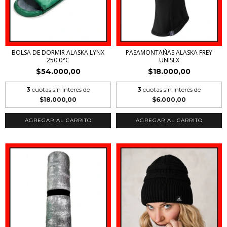
BOLSA DE DORMIR ALASKA LYNX
PASAMONTAÑAS ALASKA FREY
250 0°C
UNISEX
$54.000,00
$18.000,00
3
cuotas sin interés de
3
cuotas sin interés de
$18.000,00
$6.000,00
AGREGAR AL CARRITO
AGREGAR AL CARRITO