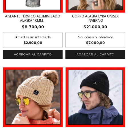
AISLANTE TÉRMICO ALUMINIZADO
GORRO ALASKA LYRA UNISEX
ALASKA 10MM...
INVIERNO
$8.700,00
$21.000,00
3
cuotas sin interés de
3
cuotas sin interés de
$2.900,00
$7.000,00
AGREGAR AL CARRITO
AGREGAR AL CARRITO