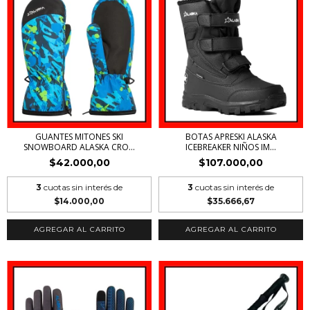
GUANTES MITONES SKI
BOTAS APRESKI ALASKA
SNOWBOARD ALASKA CRO...
ICEBREAKER NIÑOS IM...
$42.000,00
$107.000,00
3
cuotas sin interés de
3
cuotas sin interés de
$14.000,00
$35.666,67
AGREGAR AL CARRITO
AGREGAR AL CARRITO