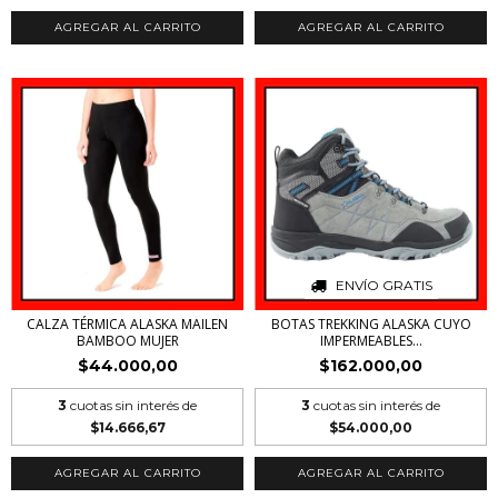
AGREGAR AL CARRITO
AGREGAR AL CARRITO
ENVÍO GRATIS
CALZA TÉRMICA ALASKA MAILEN
BOTAS TREKKING ALASKA CUYO
BAMBOO MUJER
IMPERMEABLES...
$44.000,00
$162.000,00
3
cuotas sin interés de
3
cuotas sin interés de
$14.666,67
$54.000,00
AGREGAR AL CARRITO
AGREGAR AL CARRITO