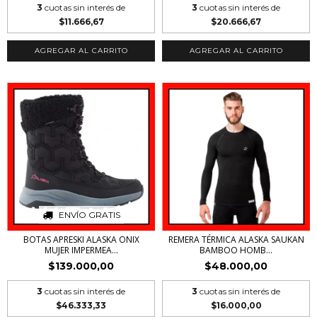
3
cuotas sin interés de
3
cuotas sin interés de
$11.666,67
$20.666,67
AGREGAR AL CARRITO
AGREGAR AL CARRITO
ENVÍO GRATIS
BOTAS APRESKI ALASKA ONIX
REMERA TÉRMICA ALASKA SAUKAN
MUJER IMPERMEA...
BAMBOO HOMB...
$139.000,00
$48.000,00
3
cuotas sin interés de
3
cuotas sin interés de
$46.333,33
$16.000,00