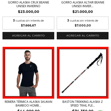
GORRO ALASKA CRUX BEANIE
GORRO ALASKA ALTAIR BEANIE
UNISEX INVIERNO
UNISEX INVIER...
$23.000,00
$21.000,00
3
cuotas sin interés de
3
cuotas sin interés de
$7.666,67
$7.000,00
AGREGAR AL CARRITO
AGREGAR AL CARRITO
REMERA TÉRMICA ALASKA SAUKAN
BASTON TREKKING ALASKA Z
BAMBOO HOMB...
SPEED TRAIL PLE...