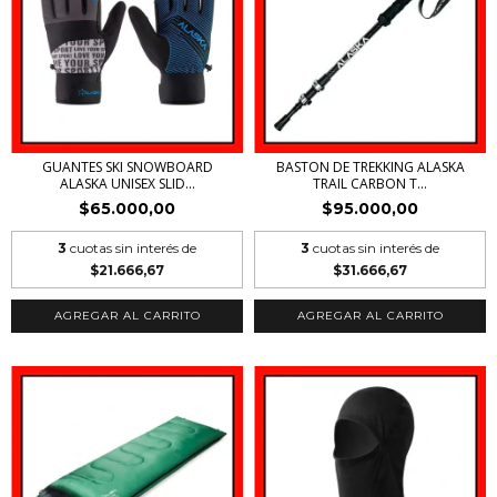
GUANTES SKI SNOWBOARD
BASTON DE TREKKING ALASKA
ALASKA UNISEX SLID...
TRAIL CARBON T...
$65.000,00
$95.000,00
3
cuotas sin interés de
3
cuotas sin interés de
$21.666,67
$31.666,67
AGREGAR AL CARRITO
AGREGAR AL CARRITO