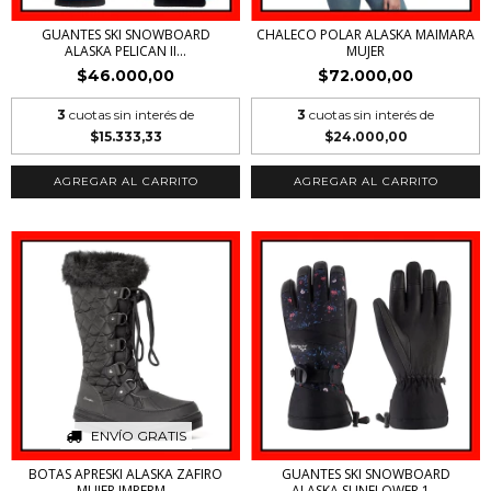
GUANTES SKI SNOWBOARD
CHALECO POLAR ALASKA MAIMARA
ALASKA PELICAN II...
MUJER
$46.000,00
$72.000,00
3
cuotas sin interés de
3
cuotas sin interés de
$15.333,33
$24.000,00
AGREGAR AL CARRITO
AGREGAR AL CARRITO
ENVÍO GRATIS
BOTAS APRESKI ALASKA ZAFIRO
GUANTES SKI SNOWBOARD
MUJER IMPERM...
ALASKA SUNFLOWER 1...