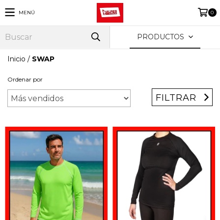
MENÚ
0
PRODUCTOS
Inicio
/
SWAP
Ordenar por
FILTRAR