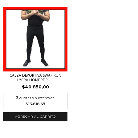
CALZA DEPORTIVA SWAP RUN
LYCRA HOMBRE RU...
$40.850,00
3
cuotas sin interés de
$13.616,67
AGREGAR AL CARRITO