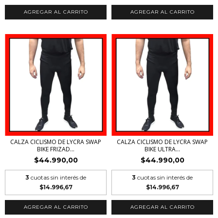
AGREGAR AL CARRITO
AGREGAR AL CARRITO
CALZA CICLISMO DE LYCRA SWAP
CALZA CICLISMO DE LYCRA SWAP
BIKE FRIZAD...
BIKE ULTRA...
$44.990,00
$44.990,00
3
cuotas sin interés de
3
cuotas sin interés de
$14.996,67
$14.996,67
AGREGAR AL CARRITO
AGREGAR AL CARRITO