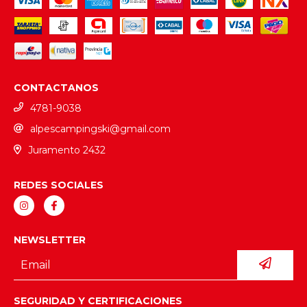
CONTACTANOS
4781-9038
alpescampingski@gmail.com
Juramento 2432
REDES SOCIALES
NEWSLETTER
SEGURIDAD Y CERTIFICACIONES