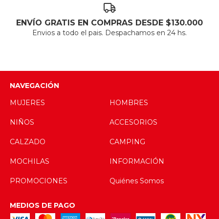
ENVÍO GRATIS EN COMPRAS DESDE $130.000
Envios a todo el pais. Despachamos en 24 hs.
NAVEGACIÓN
MUJERES
HOMBRES
NIÑOS
ACCESORIOS
CALZADO
CAMPING
MOCHILAS
INFORMACIÓN
PROMOCIONES
Quiénes Somos
MEDIOS DE PAGO