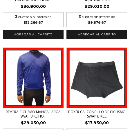
$36.800,00
$29.030,00
3
cuotas sin interés de
3
cuotas sin interés de
$12.266,67
$9.676,67
AGREGAR AL CARRITO
AGREGAR AL CARRITO
REMERA CICLISMO MANGA LARGA
BOXER CALZONCILLO DE CICLISMO
SWAP BIKE HO...
SWAP BIKE...
$29.030,00
$17.930,00