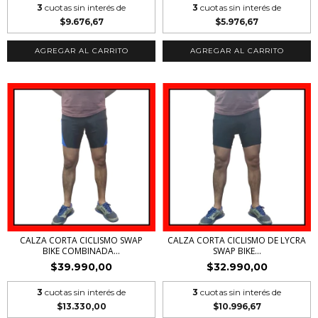
3
cuotas sin interés de
3
cuotas sin interés de
$9.676,67
$5.976,67
AGREGAR AL CARRITO
AGREGAR AL CARRITO
CALZA CORTA CICLISMO SWAP
CALZA CORTA CICLISMO DE LYCRA
BIKE COMBINADA...
SWAP BIKE...
$39.990,00
$32.990,00
3
cuotas sin interés de
3
cuotas sin interés de
$13.330,00
$10.996,67