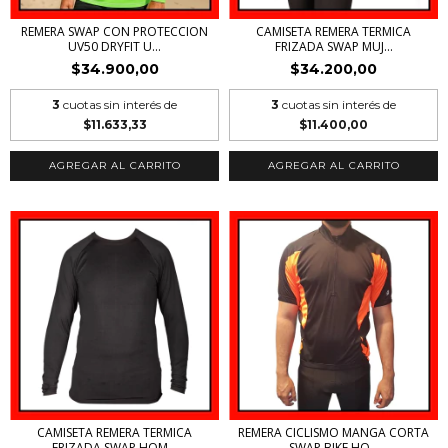
REMERA SWAP CON PROTECCION
CAMISETA REMERA TERMICA
UV50 DRYFIT U...
FRIZADA SWAP MUJ...
$34.900,00
$34.200,00
3
cuotas sin interés de
3
cuotas sin interés de
$11.633,33
$11.400,00
AGREGAR AL CARRITO
AGREGAR AL CARRITO
CAMISETA REMERA TERMICA
REMERA CICLISMO MANGA CORTA
FRIZADA SWAP HOM...
SWAP BIKE HO...